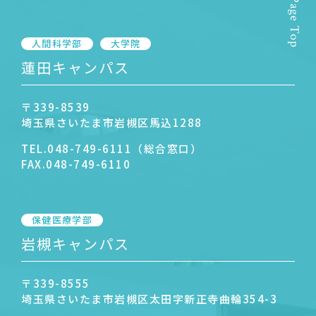
Page Top
人間科学部
大学院
蓮田キャンパス
〒339-8539
埼玉県さいたま市岩槻区馬込1288
TEL.
048-749-6111（総合窓口）
FAX.
048-749-6110
保健医療学部
岩槻キャンパス
〒339-8555
埼玉県さいたま市岩槻区太田字新正寺曲輪354-3