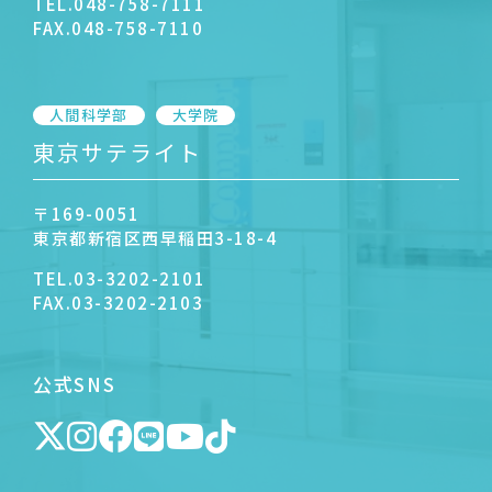
TEL.
048-758-7111
FAX.
048-758-7110
人間科学部
大学院
東京サテライト
〒169-0051
東京都新宿区西早稲田3-18-4
TEL.
03-3202-2101
FAX.
03-3202-2103
公式SNS