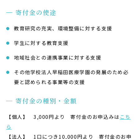
サイトマップ
寄付金の使途
教員等採用情報
教育研究の充実、環境整備に対する支援
UHASウォッチ
English
学生に対する教育支援
同窓会
地域社会との連携事業に対する支援
その他学校法人早稲田医療学園の発展のため必
要と認められる事業等の支援
寄付金の種別・金額
公式SNS
【個人】 3,000円より 寄付金のお申込みは
こち
ら
【法人】 1口につき10,000円より 寄付金のお申