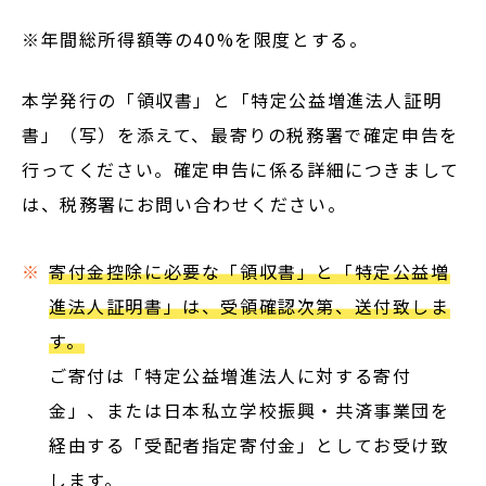
※年間総所得額等の40%を限度とする。
本学発行の「領収書」と「特定公益増進法人証明
書」（写）を添えて、最寄りの税務署で確定申告を
行ってください。確定申告に係る詳細につきまして
は、税務署にお問い合わせください。
寄付金控除に必要な「領収書」と「特定公益増
進法人証明書」は、受領確認次第、送付致しま
す。
ご寄付は「特定公益増進法人に対する寄付
金」、または日本私立学校振興・共済事業団を
経由する「受配者指定寄付金」としてお受け致
します。