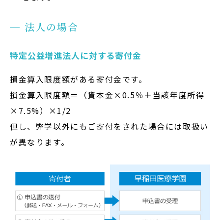
法人の場合
特定公益増進法人に対する寄付金
損金算入限度額がある寄付金です。
損金算入限度額＝（資本金×0.5％＋当該年度所得
×7.5%）×1/2
但し、弊学以外にもご寄付をされた場合には取扱い
が異なります。