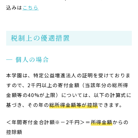
込みは
こちら
税制上の優遇措置
個人の場合
本学園は、特定公益増進法人の証明を受けておりま
すので、2千円以上の寄付金額（当該年分の総所得
金額等の40%が上限）については、以下の計算式に
基づき、その年の
総所得金額等が控除
できます。
＜年間寄付金合計額※－2千円＞＝
所得金額
からの
控除額