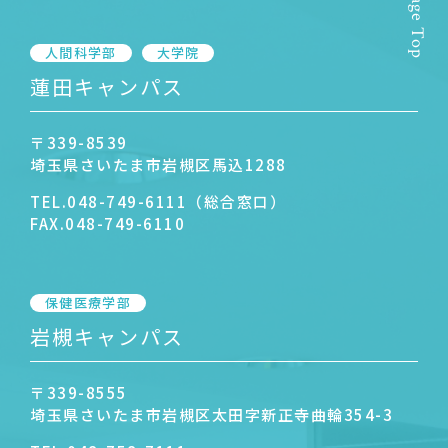
Page Top
人間科学部
大学院
蓮田キャンパス
〒339-8539
埼玉県さいたま市岩槻区馬込1288
TEL.
048-749-6111（総合窓口）
FAX.
048-749-6110
保健医療学部
岩槻キャンパス
〒339-8555
埼玉県さいたま市岩槻区太田字新正寺曲輪354-3