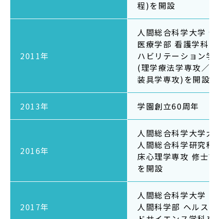
程)を開設
人間総合科学大学 保
医療学部 看護学科、
2011年
ハビリテーション学
(理学療法学専攻／義
装具学専攻)を開設
2013年
学園創立60周年
人間総合科学大学大
人間総合科学研究科 
2016年
床心理学専攻 修士課
を開設
人間総合科学大学
2017年
人間科学部 ヘルスフ
ドサイエンス学科を