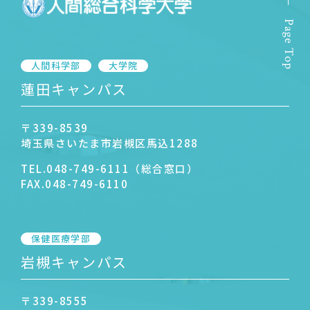
Page Top
人間科学部
大学院
蓮田キャンパス
〒339-8539
埼玉県さいたま市岩槻区馬込1288
TEL.
048-749-6111（総合窓口）
FAX.
048-749-6110
保健医療学部
岩槻キャンパス
〒339-8555