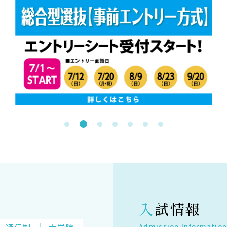
入試情報
Admission Informatio