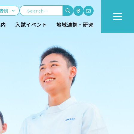
者別
案内
入試イベント
地域連携・研究