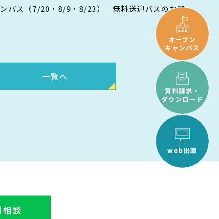
パス（7/20・8/9・8/23） 無料送迎バスのお知
オープン
キャンパス
一覧へ
資料請求・
ダウンロード
web出願