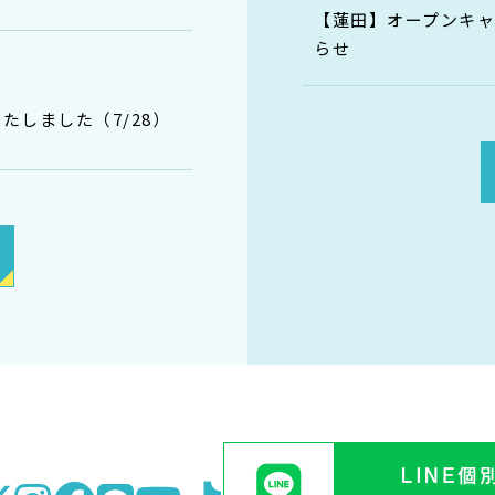
【蓮田】オープンキャン
らせ
しました（7/28）