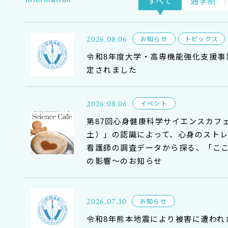
すべて
通学制
2026.08.06
お知らせ
トピックス
令和8年度大学・高専機能強化支援事
定されました
2026.08.06
イベント
第87回心身健康科学サイエンスカフ
土）」の認識によって、心身のスト
看護師の調査データから探る、「こ
の影響〜のお知らせ
2026.07.30
お知らせ
令和8年熊本地震により被害に遭われ