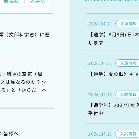
通信制
大学院
2026.07.21
入試情報
業（文部科学省）に選
【通学】8月9日(日
します！
2026.07.21
入試情報
ェ「職場の空気（風
【通学】夏の個別キ
レスは異なるのか？〜
ころ」と「からだ」へ
2026.07.13
入試情報
【通学制】2027年
受付中
た皆様へ
2026.07.13
入試情報