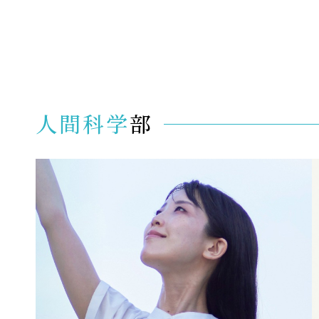
人間科学
部