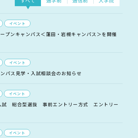
すべて
通学制
通信制
大学院
イベント
)オープンキャンパス＜蓮田・岩槻キャンパス＞を開催
イベント
ャンパス見学・入試相談会のお知らせ
イベント
度入試 総合型選抜 事前エントリー方式 エントリー
イベント