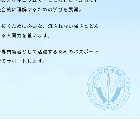
統合的に理解するための学びを展開。
き抜くために必要な、流されない強さとどん
きる人間力を養います。
で専門識者として活躍するためのパスポート
げてサポートします。