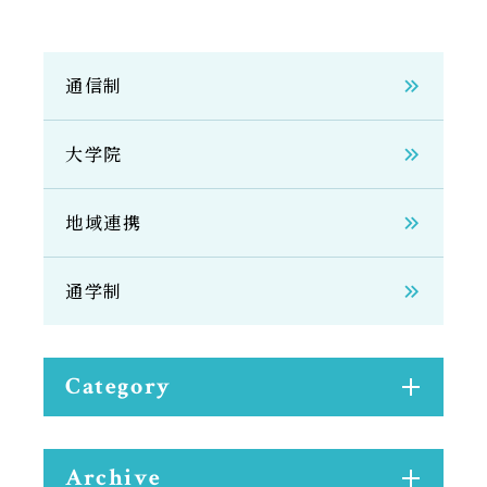
サイトマップ
教員等採用情報
通信制
UHASウォッチ
English
大学院
同窓会
地域連携
通学制
公式SNS
Category
Archive