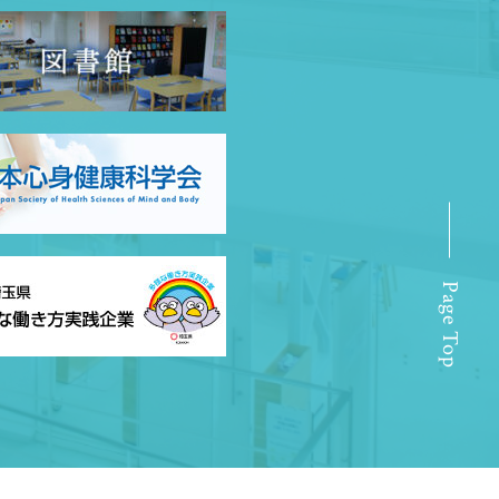
Page Top