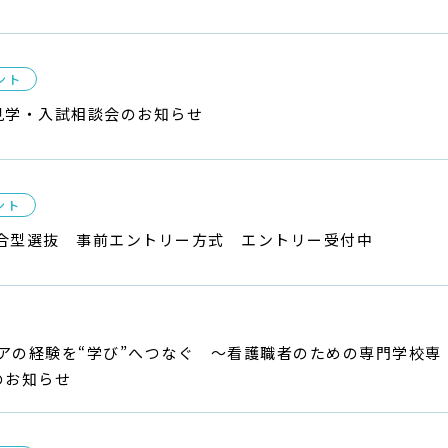
ント
見学・入試相談会のお知らせ
ント
総合型選抜 事前エントリー方式 エントリー受付中
ケアの経験を“学び”へつなぐ 〜看護職者のための専門学校専
のお知らせ