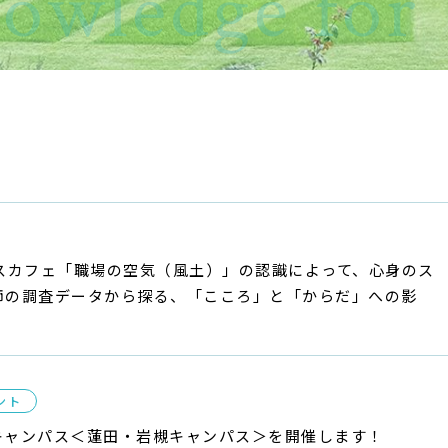
owledge for 
サイトポリシー
プライバシーポリシー
サイトマップ
教員等採用情報
UHASウォッチ
English
同窓会
スカフェ「職場の空気（風土）」の認識によって、心身のス
師の調査データから探る、「こころ」と「からだ」への影
ント
ンキャンパス＜蓮田・岩槻キャンパス＞を開催します！