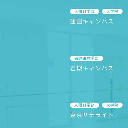
人間科学部
大学院
蓮田キャンパス
保健医療学部
岩槻キャンパス
人間科学部
大学院
東京サテライト