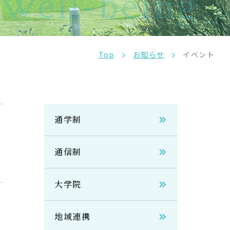
Well-being
Top
お知らせ
イベント
通学制
通信制
大学院
地域連携