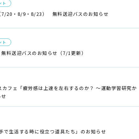
ント
/20・8/9・8/23） 無料送迎バスのお知らせ
ント
無料送迎バスのお知らせ（7/1更新）
スカフェ「疲労感は上達を左右するのか？ ～運動学習研究か
らせ
片手で生活する時に役立つ道具たち」のお知らせ