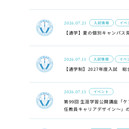
2026.07.21
入試情報
イベ
【通学】夏の個別キャンパス
2026.07.13
入試情報
イベ
【通学制】2027年度入試 
2026.07.13
イベント
第99回 生涯学習公開講座「
任教員キャリアデザイン〜」