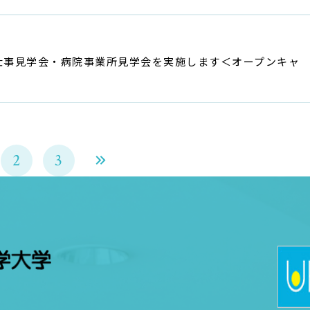
仕事見学会・病院事業所見学会を実施します＜オープンキャ
2
3