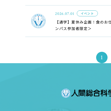
2026.07.01
イベント
【通学】夏休み企画！食のお
ンパス参加者限定＞
1