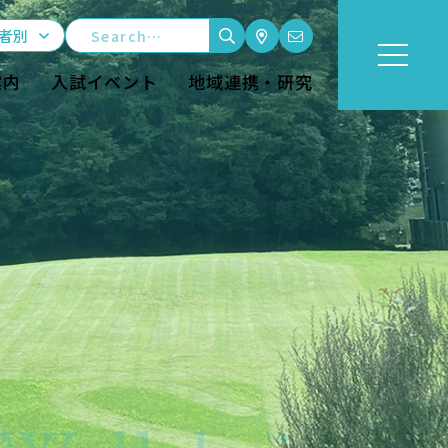
者別
案内
入試イベント
地域連携・研究