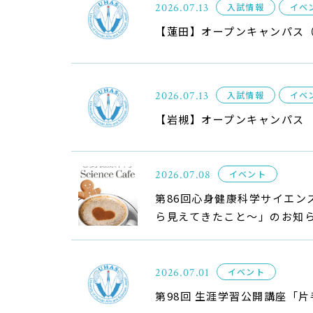
2026.07.13
入試情報
イベ
【蓮田】オープンキャンパス（7
2026.07.13
入試情報
イベ
【岩槻】オープンキャンパス 
2026.07.08
イベント
第86回心身健康科学サイエン
ら見えてきたこと～」のお知
2026.07.01
イベント
第98回 生涯学習公開講座「