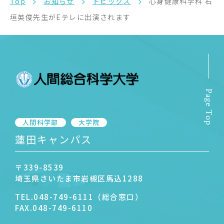
Top
お知らせ
トピックス
心身健康科学科 石
垣英俊先生がEテレに出演されます
Page Top
人間科学部
大学院
蓮田キャンパス
〒339-8539
埼玉県さいたま市岩槻区馬込1288
TEL.
048-749-6111（総合窓口）
FAX.
048-749-6110