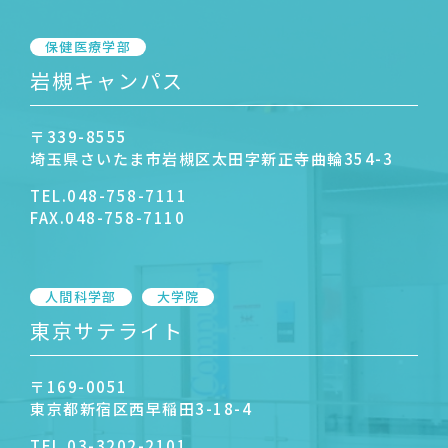
保健医療学部
岩槻キャンパス
〒339-8555
埼玉県さいたま市岩槻区太田字新正寺曲輪354-3
TEL.
048-758-7111
FAX.
048-758-7110
人間科学部
大学院
東京サテライト
〒169-0051
東京都新宿区西早稲田3-18-4
TEL.
03-3202-2101