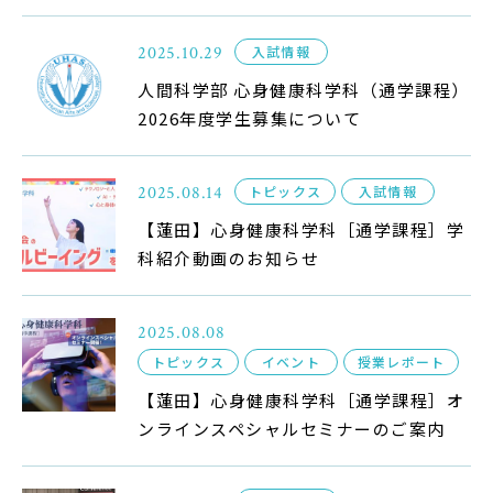
在学生の方
2025.10.29
入試情報
卒業生の方
人間科学部 心身健康科学科（通学課程）
2026年度学生募集について
大学院生の方・修了生の方
2025.08.14
トピックス
入試情報
企業・病院の方
【蓮田】心身健康科学科［通学課程］学
科紹介動画のお知らせ
お問い合わせ
よくある質問
2025.08.08
トピックス
イベント
授業レポート
お知らせ
【蓮田】心身健康科学科［通学課程］オ
サイトポリシー
ンラインスペシャルセミナーのご案内
プライバシーポリシー