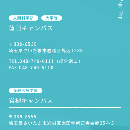
Page Top
人間科学部
大学院
蓮田キャンパス
〒339-8539
埼玉県さいたま市岩槻区馬込1288
TEL.
048-749-6111（総合窓口）
FAX.
048-749-6110
保健医療学部
岩槻キャンパス
〒339-8555
埼玉県さいたま市岩槻区太田字新正寺曲輪354-3