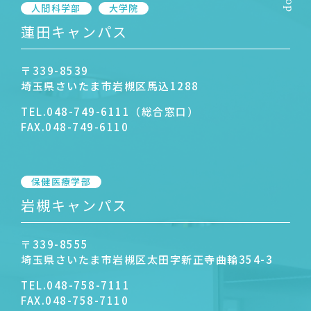
人間科学部
大学院
蓮田キャンパス
〒339-8539
埼玉県さいたま市岩槻区馬込1288
TEL.
048-749-6111（総合窓口）
FAX.
048-749-6110
保健医療学部
岩槻キャンパス
〒339-8555
埼玉県さいたま市岩槻区太田字新正寺曲輪354-3
TEL.
048-758-7111
FAX.
048-758-7110