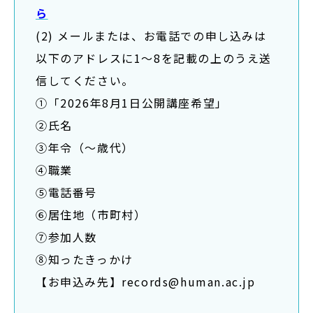
ら
(2) メールまたは、お電話での申し込みは
以下のアドレスに1～8を記載の上のうえ送
信してください。
①「2026年8月1日公開講座希望」
②氏名
③年令（～歳代）
④職業
⑤電話番号
⑥居住地（市町村）
⑦参加人数
⑧知ったきっかけ
【お申込み先】records@human.ac.jp