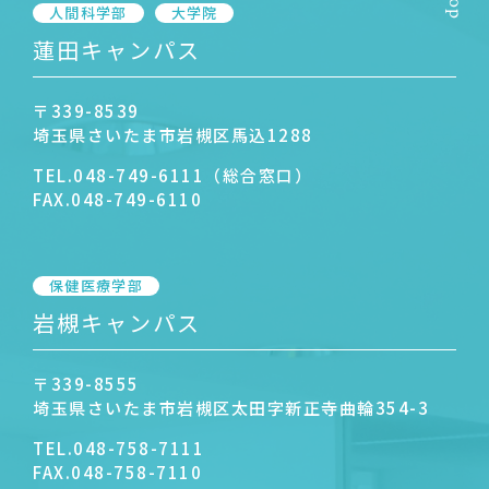
人間科学部
大学院
蓮田キャンパス
〒339-8539
埼玉県さいたま市岩槻区馬込1288
TEL.
048-749-6111（総合窓口）
FAX.
048-749-6110
保健医療学部
岩槻キャンパス
〒339-8555
埼玉県さいたま市岩槻区太田字新正寺曲輪354-3
TEL.
048-758-7111
FAX.
048-758-7110