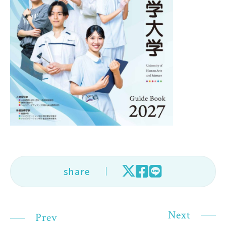
在学生の方
卒業生の方
大学院生の方・修了生の方
企業・病院の方
お問い合わせ
よくある質問
お知らせ
share
サイトポリシー
プライバシーポリシー
Next
Prev