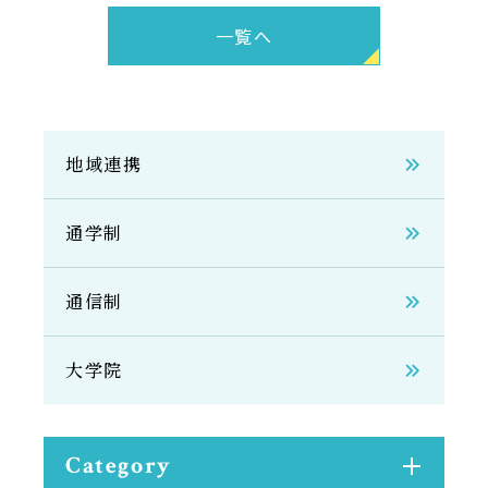
サイトマップ
一覧へ
教員等採用情報
UHASウォッチ
English
地域連携
同窓会
通学制
通信制
公式SNS
大学院
Category