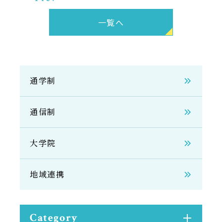
サイトマップ
一覧へ
教員等採用情報
UHASウォッチ
English
通学制
同窓会
通信制
大学院
公式SNS
地域連携
Category