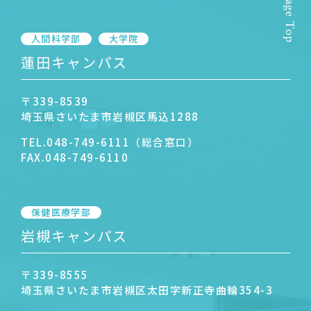
Page Top
人間科学部
大学院
蓮田キャンパス
〒339-8539
埼玉県さいたま市岩槻区馬込1288
TEL.
048-749-6111（総合窓口）
FAX.
048-749-6110
保健医療学部
岩槻キャンパス
〒339-8555
埼玉県さいたま市岩槻区太田字新正寺曲輪354-3