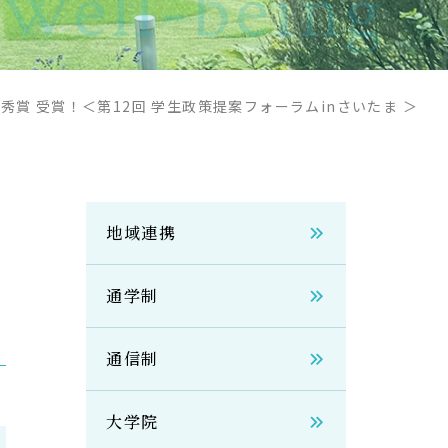
Well-being
秀賞 受賞！＜第12回 学生政策提案フォーラムinさいたま ＞
地域連携
通学制
通信制
大学院