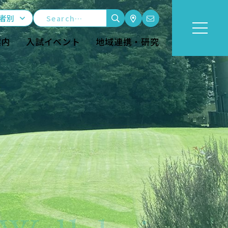
者別
案内
入試イベント
地域連携・研究