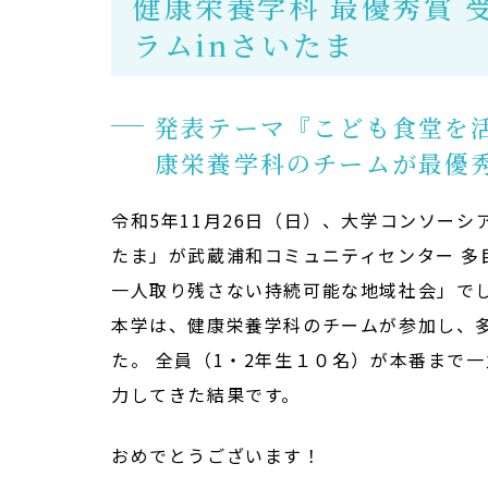
健康栄養学科 最優秀賞 
ラムinさいたま
発表テーマ『こども食堂を
康栄養学科のチームが最優
令和5年11月26日（日）、大学コンソーシ
たま」が武蔵浦和コミュニティセンター 多
一人取り残さない持続可能な地域社会」で
本学は、健康栄養学科のチームが参加し、
た。 全員（1・2年生１０名）が本番まで
力してきた結果です。
おめでとうございます！