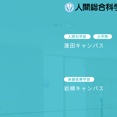
人間科学部
大学院
蓮田キャンパス
保健医療学部
岩槻キャンパス