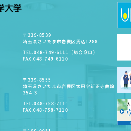
〒339-8539
埼玉県さいたま市岩槻区馬込1288
TEL.
048-749-6111（総合窓口）
FAX.
048-749-6110
〒339-8555
埼玉県さいたま市岩槻区太田字新正寺曲輪
354-3
TEL.
048-758-7111
FAX.
048-758-7110
〒169-0051