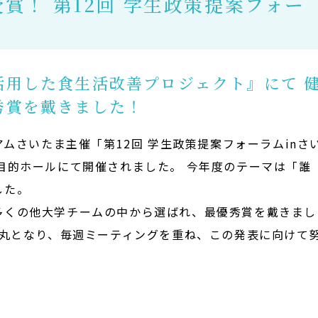
受賞！ 第12回 学生政策提案フォー
活用した食生活改善プロジェクト』にて 
秀賞を戴きました！
アムさいたま主催「第12回 学生政策提案フォーラムinさ
目的ホールにて開催されました。 今年度のテーマは「誰
した。
多くの他大学チームの中から選ばれ、最優秀賞を戴きまし
一丸となり、毎週ミーティングを重ね、この発表に向けて