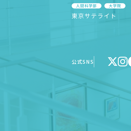
人間科学部
大学院
東京サテライト
公式SNS