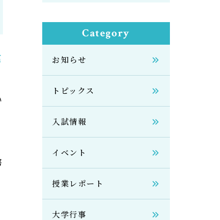
Category
健
お知らせ
トピックス
い
入試情報
イベント
努
授業レポート
大学行事