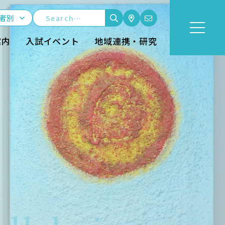
者別
案内
入試イベント
地域連携・研究