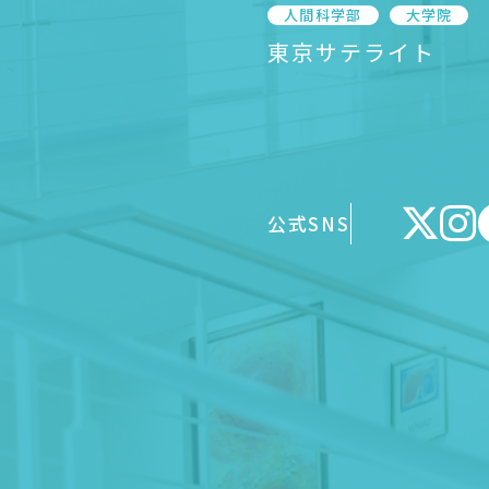
人間科学部
大学院
東京サテライト
公式SNS