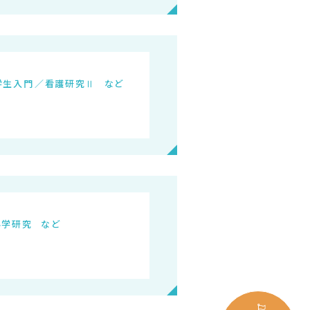
学生入門
看護研究Ⅱ
科学研究