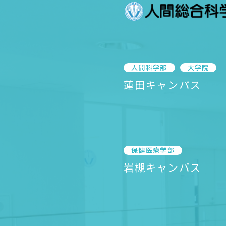
人間科学部
大学院
蓮田キャンパス
保健医療学部
岩槻キャンパス