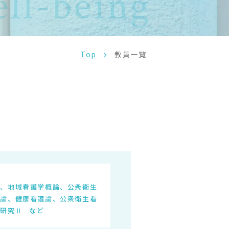
ll-being
Top
教員一覧
習、地域看護学概論、公衆衛生
術論、健康看護論、公衆衛生看
護研究Ⅱ