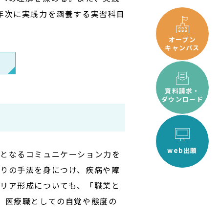
年次に実践力を涵養する実習科目
オープン
キャンパス
資料請求・
ダウンロード
web出願
礎となるコミュニケーション力を
りの手法を身につけ、疾病や障
リア形成についても、「職業と
、医療職としての自覚や態度の