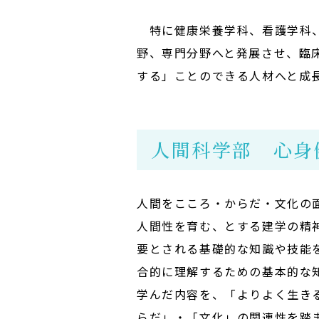
特に健康栄養学科、看護学科、
野、専門分野へと発展させ、臨
する」ことのできる人材へと成
人間科学部 心身
人間をこころ・からだ・文化の
人間性を育む、とする建学の精
要とされる基礎的な知識や技能
合的に理解するための基本的な
学んだ内容を、「よりよく生き
らだ」・「文化」の関連性を踏