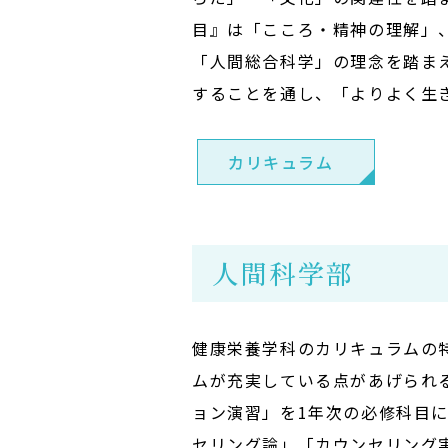
目』は「こころ・精神の理解」
「人間総合科学」の理念を踏ま
することを通し、「よりよく生
カリキュラム
人間科学部
健康栄養学科のカリキュラムの
ムが充実している点があげられ
ョン演習」を1年次の必修科目
セリング論」「カウンセリング