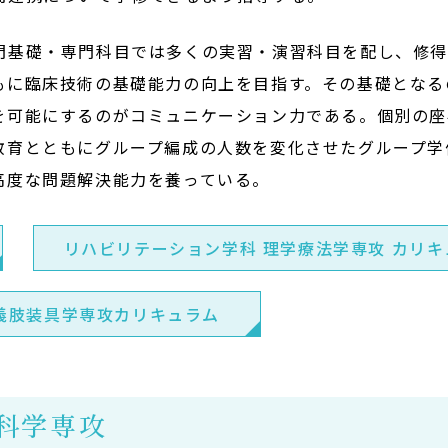
門基礎・専門科目では多くの実習・演習科目を配し、修
もに臨床技術の基礎能力の向上を目指す。その基礎となる
を可能にするのがコミュニケーション力である。個別の座
教育とともにグループ編成の人数を変化させたグループ学
高度な問題解決能力を養っている。
リハビリテーション学科 理学療法学専攻 カリキ
義肢装具学専攻カリキュラム
科学専攻