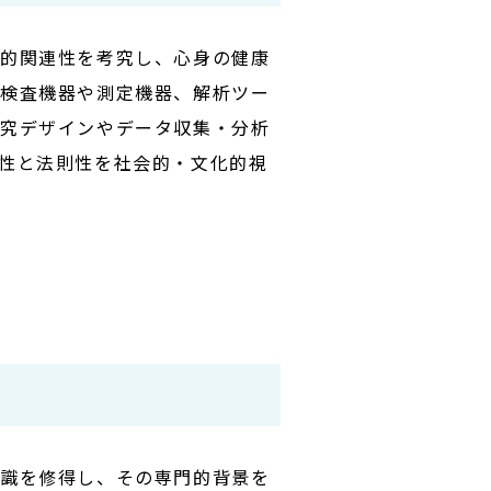
機的関連性を考究し、心身の健康
、検査機器や測定機器、解析ツー
研究デザインやデータ収集・分析
性と法則性を社会的・文化的視
知識を修得し、その専門的背景を