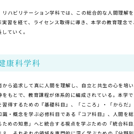
リハビリテーション学科では、この総合的な人間理解を
床実習を経て、ライセンス取得に導き、本学の教育理念で
長していく。
健康科学科
面から追求して真に人間を理解し、自立と共生の心を培
神をもとで、教育課程が体系的に編成されている。本学で
を習得するための『基礎科目』、「こころ」・「からだ
知識・概念を学ぶ必修科目である『コア科目』、人間を
るための知恵」へと統合する視点を学ぶための『統合科目
まえ、それぞれの領域を専門的に深く学ぶための『分野