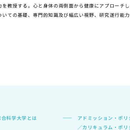
力を教授する。心と身体の両側面から健康にアプローチ
ついての基礎、専門的知識及び幅広い視野、研究遂行能
総合科学大学とは
アドミッション・ポリ
／カリキュラム・ポリ