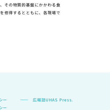
し、その物質的基盤にかかわる食
力を修得するとともに、各現場で
シー
広報誌UHAS Press.
シー