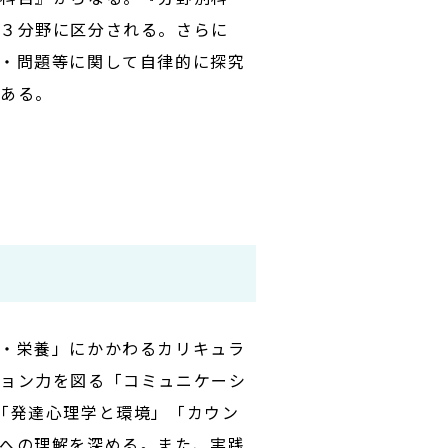
の３分野に区分される。さらに
・問題等に関して自律的に探究
がある。
・栄養」にかかわるカリキュラ
ション力を図る「コミュニケーシ
「発達心理学と環境」「カウン
への理解を深める。また、実践