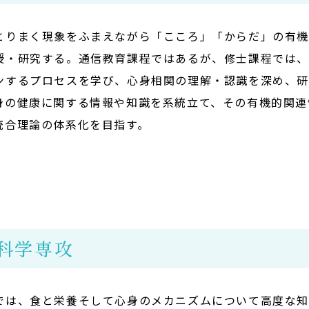
とりまく現象をふまえながら「こころ」「からだ」の有
授・研究する。通信教育課程ではあるが、修士課程では
ンするプロセスを学び、心身相関の理解・認識を深め、
身の健康に関する情報や知識を系統立て、その有機的関連
統合理論の体系化を目指す。
科学専攻
では、食と栄養そして心身のメカニズムについて高度な