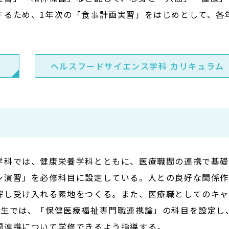
するため、1年次の「食事計画実習」をはじめとして、各
ヘルスフードサイエンス学科 カリキュラム
学科では、健康栄養学科とともに、医療職間の連携で基
シ演習」を必修科目に設定している。人との良好な関係作
解し受け入れる素地をつくる。また、医療職としてのキャ
年生では、「保健医療福祉専門職連携論」の科目を設定し
間連携について学修できるよう指導する。