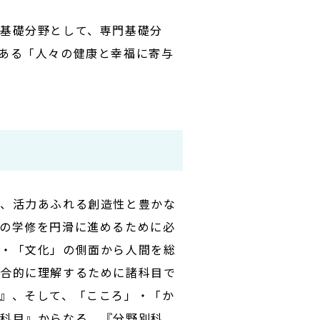
基礎分野として、専門基礎分
ある「人々の健康と幸福に寄与
い、活力あふれる創造性と豊かな
の学修を円滑に進めるために必
」・「文化」の側面から人間を総
総合的に理解するために諸科目で
』、そして、「こころ」・「か
別科目』からなる。『分野別科