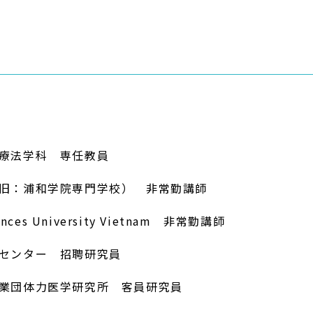
療法学科 専任教員
旧：浦和学院専門学校） 非常勤講師
iences University Vietnam 非常勤講師
センター 招聘研究員
業団体力医学研究所 客員研究員