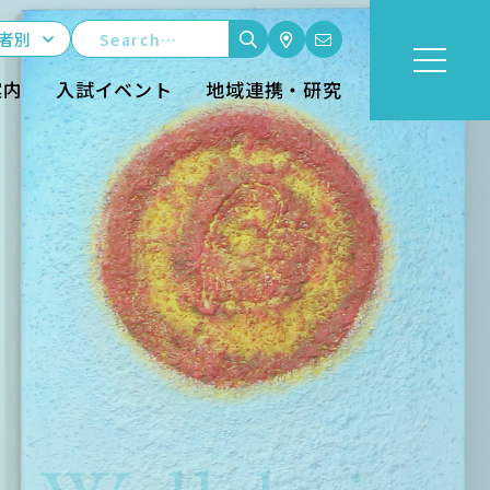
者別
案内
入試イベント
地域連携・研究