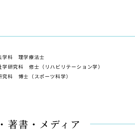
法学科 理学療法士
祉学研究科 修士（リハビリテーション学）
研究科 博士（スポーツ科学）
表・著書・メディア