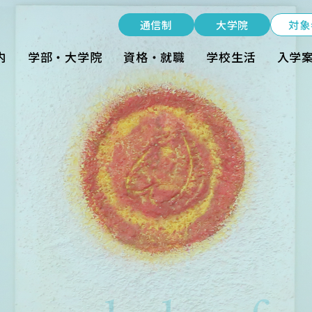
受験生の方
通信制
大学院
対象
在学生の方
内
学部・大学院
資格・就職
学校生活
入学
卒業生の方
大学院生の方・修了生の方
nt
企業・病院の方
通信制
大学院
資料請求・ダウンロード
お問い合わせ
よくある質問
お知らせ