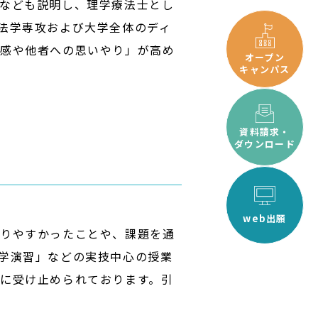
なども説明し、理学療法士とし
法学専攻および大学全体のディ
任感や他者への思いやり」が高め
オープン
キャンパス
資料請求・
ダウンロード
web出願
かりやすかったことや、課題を通
学演習」などの実技中心の授業
に受け止められております。引