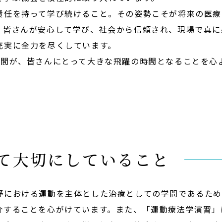
責任を持って学び続けること。その姿勢こそが将来の医療
。皆さんが安心して学び、社会から信頼され、現場で真に
充実に全力を尽くしています。
年間が、皆さんにとって大きな飛躍の時間となることを心
して大切にしていること
野における運動を主体とした治療としての学問であるた
介することを心がけています。また、「運動療法学演習」