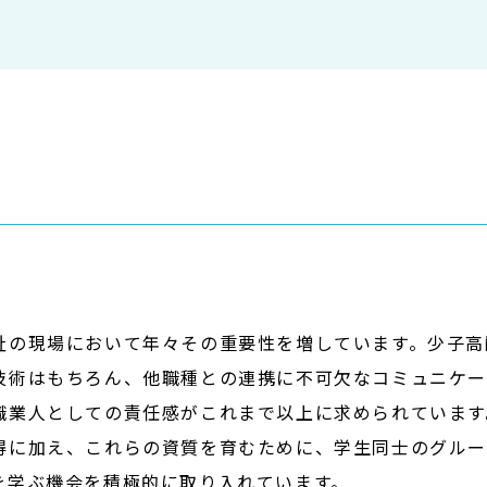
祉の現場において年々その重要性を増しています。少子高
技術はもちろん、他職種との連携に不可欠なコミュニケ
職業人としての責任感がこれまで以上に求められています
得に加え、これらの資質を育むために、学生同士のグルー
を学ぶ機会を積極的に取り入れています。