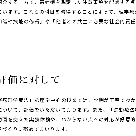
紹介する一方で、患者様を想定した注意事項や配慮する点
ています。これらの科目を修得することによって、理学療
知識や技能の修得」や「他者との共生に必要な社会的責
の評価に対して
び癌理学療法」の座学中心の授業では、説明が丁寧でわ
について、評価をいただいております。また、「運動療法
動画を交えた実技体験や、わからない点への対応が好意的
業づくりに努めてまいります。