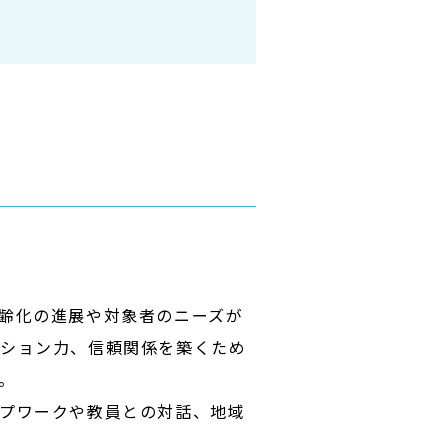
齢化の進展や対象者のニーズが
ーション力、信頼関係を築くため
。
プワークや教員との対話、地域