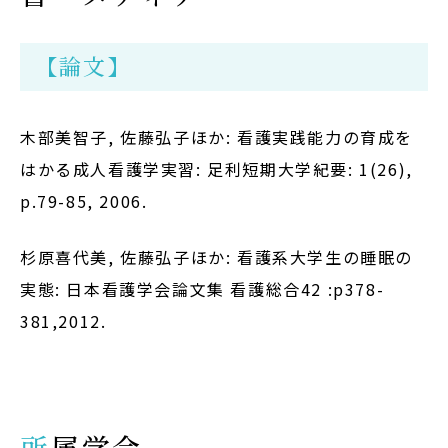
【論文】
木部美智子, 佐藤弘子ほか: 看護実践能力の育成を
はかる成人看護学実習: 足利短期大学紀要: 1(26),
p.79-85, 2006.
杉原喜代美, 佐藤弘子ほか: 看護系大学生の睡眠の
実態: 日本看護学会論文集 看護総合42 :p378-
381,2012.
所属学会