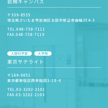
岩槻キャンパス
〒339-8555
埼玉県さいたま市岩槻区太田字新正寺曲輪354-3
TEL.
048-758-7111
FAX.
048-758-7110
人間科学部
大学院
東京サテライト
〒169-0051
東京都新宿区西早稲田3-18-4
TEL.
03-3202-2101
FAX.
03-3202-2103