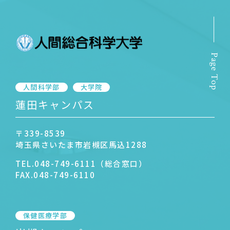
Page Top
人間科学部
大学院
蓮田キャンパス
〒339-8539
埼玉県さいたま市岩槻区馬込1288
TEL.
048-749-6111（総合窓口）
FAX.
048-749-6110
保健医療学部