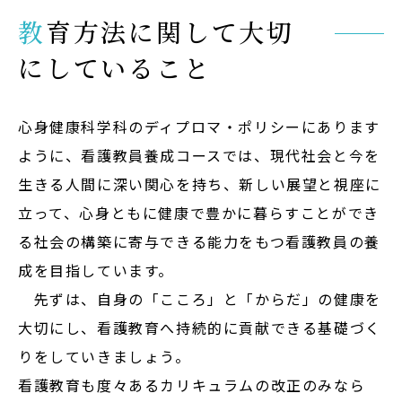
サイトマップ
教育方法に関して大切
教員等採用情報
にしていること
UHASウォッチ
English
心身健康科学科のディプロマ・ポリシーにあります
ように、看護教員養成コースでは、現代社会と今を
同窓会
生きる人間に深い関心を持ち、新しい展望と視座に
立って、心身ともに健康で豊かに暮らすことができ
る社会の構築に寄与できる能力をもつ看護教員の養
成を目指しています。
公式SNS
先ずは、自身の「こころ」と「からだ」の健康を
大切にし、看護教育へ持続的に貢献できる基礎づく
りをしていきましょう。
看護教育も度々あるカリキュラムの改正のみなら