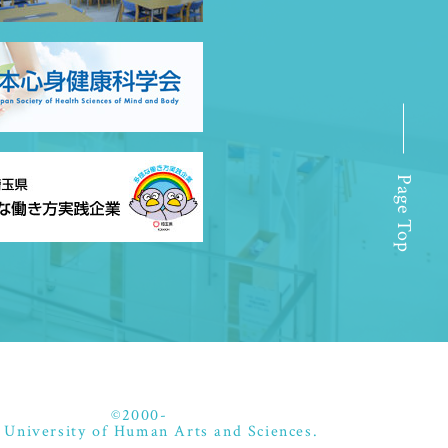
Page Top
©2000-
 University of Human Arts and Sciences.