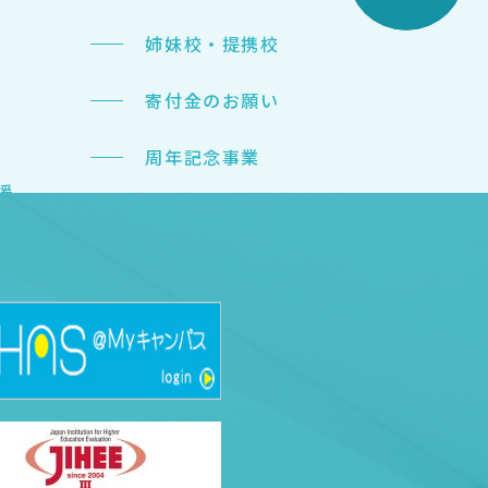
姉妹校・提携校
寄付金のお願い
周年記念事業
援
 Well-being