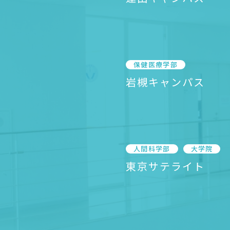
保健医療学部
岩槻キャンパス
人間科学部
大学院
東京サテライト