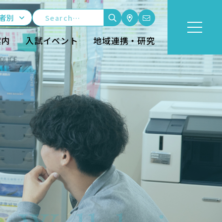
者別
案内
入試イベント
地域連携・研究