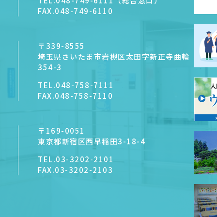
TEL.
048-749-6111（総合窓口）
FAX.
048-749-6110
〒339-8555
埼玉県さいたま市岩槻区太田字新正寺曲輪
354-3
TEL.
048-758-7111
FAX.
048-758-7110
〒169-0051
東京都新宿区西早稲田3-18-4
TEL.
03-3202-2101
FAX.
03-3202-2103