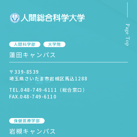
Page Top
人間科学部
大学院
蓮田キャンパス
〒339-8539
埼玉県さいたま市岩槻区馬込1288
TEL.
048-749-6111（総合窓口）
FAX.
048-749-6110
保健医療学部
岩槻キャンパス