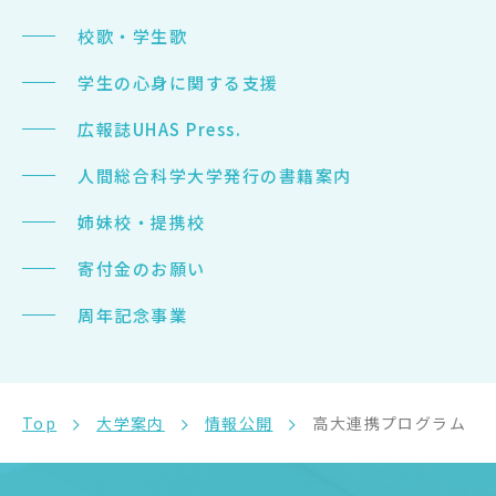
サイトマップ
校歌・学生歌
教員等採用情報
学生の心身に関する支援
UHASウォッチ
広報誌UHAS Press.
English
人間総合科学大学発行の書籍案内
同窓会
姉妹校・提携校
寄付金のお願い
周年記念事業
公式SNS
Top
大学案内
情報公開
高大連携プログラム