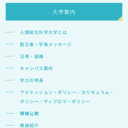
在学生の方
大学案内
卒業生の方
人間総合科学大学とは
大学院生の方・修了生の方
創立者・学長メッセージ
企業・病院の方
沿革・組織
キャンパス案内
お問い合わせ
学びの特長
よくある質問
アドミッション・ポリシー／カリキュラム・
お知らせ
ポリシー／ディプロマ・ポリシー
サイトポリシー
情報公開
プライバシーポリシー
教員紹介