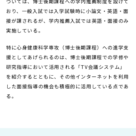
ついては、博士後期課程への学内推薦制度を設けて
在学生の方
おり、一般入試では入学試験時に小論文・英語・面
接が課されるが、学内推薦入試では英語・面接のみ
卒業生の方
実施している。
大学院生の方・修了生の方
特に心身健康科学専攻（博士後期課程）への進学支
企業・病院の方
援としてあげられるのは、博士後期課程での学修や
研究指導において活用される「TV会議システム」
を紹介するとともに、その他インターネットを利用
お問い合わせ
した面接指導の機会も積極的に活用している点であ
よくある質問
る。
お知らせ
サイトポリシー
プライバシーポリシー