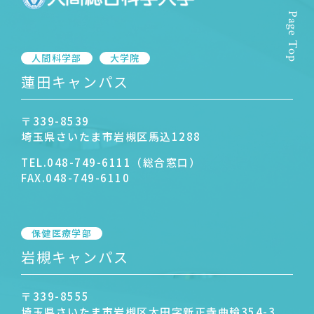
Page Top
人間科学部
大学院
蓮田キャンパス
〒339-8539
埼玉県さいたま市岩槻区馬込1288
TEL.
048-749-6111（総合窓口）
FAX.
048-749-6110
保健医療学部
岩槻キャンパス
〒339-8555
埼玉県さいたま市岩槻区太田字新正寺曲輪354-3