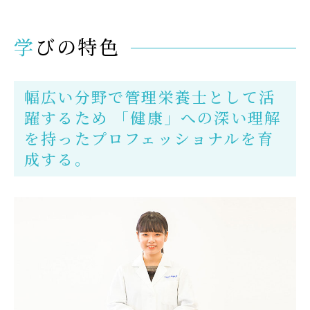
在学生の方
学びの特色
卒業生の方
大学院生の方・修了生の方
幅広い分野で管理栄養士として活
躍するため 「健康」への深い理解
企業・病院の方
を持ったプロフェッショナルを育
成する。
お問い合わせ
よくある質問
お知らせ
サイトポリシー
プライバシーポリシー