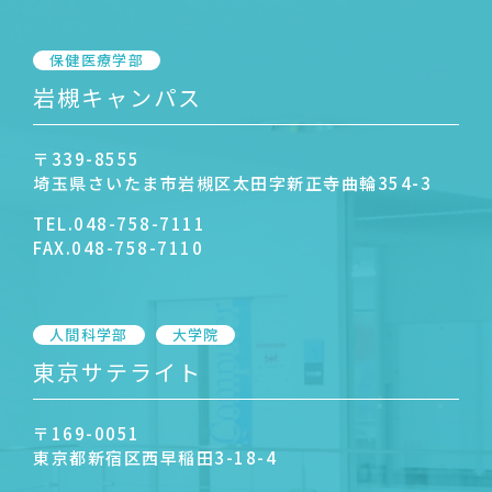
保健医療学部
岩槻キャンパス
〒339-8555
埼玉県さいたま市岩槻区太田字新正寺曲輪354-3
TEL.
048-758-7111
FAX.
048-758-7110
人間科学部
大学院
東京サテライト
〒169-0051
東京都新宿区西早稲田3-18-4