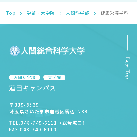
Top
学部・大学院
人間科学部
健康栄養学科
Page Top
人間科学部
大学院
蓮田キャンパス
〒339-8539
埼玉県さいたま市岩槻区馬込1288
TEL.
048-749-6111（総合窓口）
FAX.
048-749-6110