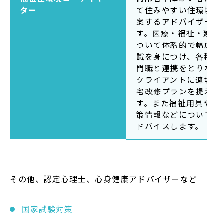
ター
て住みやすい住環境
案するアドバイザー
す。医療・福祉・建
ついて体系的で幅広
識を身につけ、各種
門職と連携をとりな
クライアントに適切
宅改修プランを提示
す。また福祉用具や
策情報などについて
ドバイスします。
その他、認定心理士、心身健康アドバイザーなど
国家試験対策