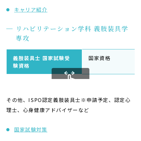
キャリア紹介
リハビリテーション学科 義肢装具学
専攻
義肢装具士 国家試験受
国家資格
験資格
スクロールできま
す
その他、ISPO認定義肢装具士※申請予定、認定心
理士、心身健康アドバイザーなど
国家試験対策