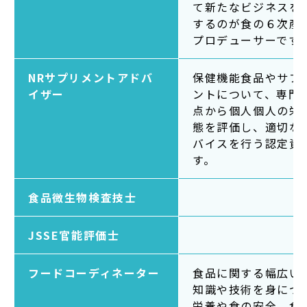
て新たなビジネスを
するのが食の６次産
プロデューサーです
NRサプリメントアドバ
保健機能食品やサプ
イザー
ントについて、専門
点から個人個人の栄
態を評価し、適切な
バイスを行う認定資
す。
食品微生物検査技士
JSSE官能評価士
フードコーディネーター
食品に関する幅広い
知識や技術を身につ
栄養や食の安全、食