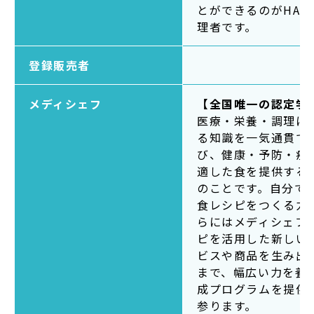
とができるのがHAC
理者です。
登録販売者
メディシェフ
【全国唯一の認定学
医療・栄養・調理に
る知識を一気通貫で
び、健康・予防・疾
適した食を提供する
のことです。自分で
食レシピをつくる力
らにはメディシェフ
ピを活用した新しい
ビスや商品を生み出
まで、幅広い力を養
成プログラムを提供
参ります。