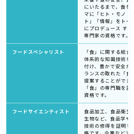
にいたるまで、食を
マに「ヒト・モノ・
ト」「情報」をトー
にプロデュース する
専門家の資格です。
フードスペシャリスト
「食」に関する総合
体系的な知識技術を
付け、豊かで安全か
ランスの取れた「食
提案することができ
「食」の専門職を証
資格です。
フードサイエンティスト
食品加工、食品衛生
生物など、食品学や
技術の修得を証明す
格です。企業などで