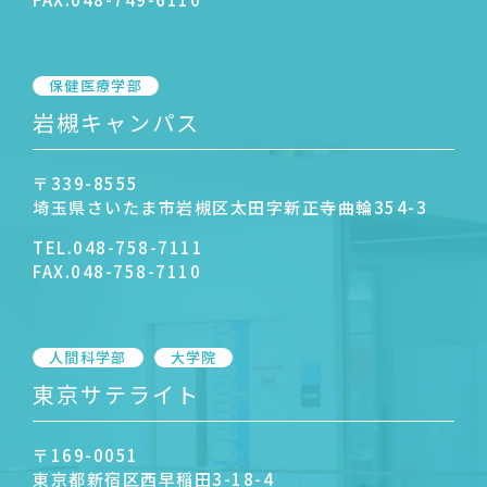
保健医療学部
岩槻キャンパス
〒339-8555
埼玉県さいたま市岩槻区太田字新正寺曲輪354-3
TEL.
048-758-7111
FAX.
048-758-7110
人間科学部
大学院
東京サテライト
〒169-0051
東京都新宿区西早稲田3-18-4