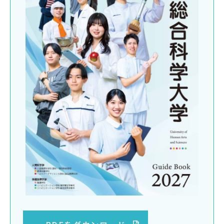
サイトマップ
教員等採用情報
UHASウォッチ
English
同窓会
公式SNS