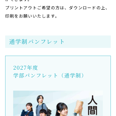
プリントアウトご希望の方は、ダウンロードの上、
在学生の方
印刷をお願いいたします。
卒業生の方
大学院生の方・修了生の方
通学制パンフレット
企業・病院の方
お問い合わせ
2027年度
学部パンフレット（通学制）
よくある質問
お知らせ
サイトポリシー
プライバシーポリシー