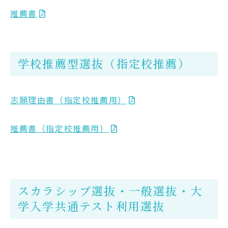
推薦書
学校推薦型選抜（指定校推薦）
志願理由書（指定校推薦用）
推薦書（指定校推薦用）
スカラシップ選抜・一般選抜・大
学入学共通テスト利用選抜