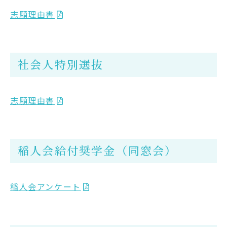
志願理由書
社会人特別選抜
志願理由書
稲人会給付奨学金（同窓会）
稲人会アンケート