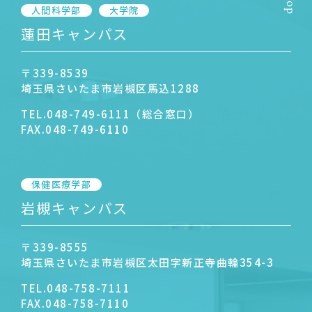
人間科学部
大学院
蓮田キャンパス
〒339-8539
埼玉県さいたま市岩槻区馬込1288
TEL.
048-749-6111（総合窓口）
FAX.
048-749-6110
保健医療学部
岩槻キャンパス
〒339-8555
埼玉県さいたま市岩槻区太田字新正寺曲輪354-3
TEL.
048-758-7111
FAX.
048-758-7110