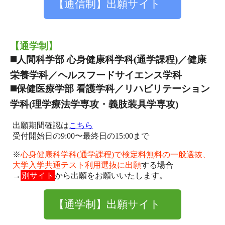
【通信制】出願サイト
【通学制】
◼️人間科学部 心身健康科学科(通学課程)／健康
栄養学科／ヘルスフードサイエンス学科
◼️保健医療学部 看護学科／リハビリテーション
学科(理学療法学専攻・義肢装具学専攻)
出願期間確認は
こちら
受付開始日の9:00〜最終日の15:00まで
※
心身健康科学科(通学課程)で検定料無料の
一般選抜、
大学入学共通テスト利用選抜に出願
する場合
→
別サイト
から出願をお願いいたします。
【通学制】出願サイト