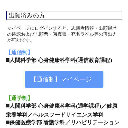
出願済みの方
マイページにログインすると、志願者情報・出願履歴
の確認および志願票・写真票・宛名ラベル等の再出力
が可能です。
【通信制】
◼️人間科学部 心身健康科学科(通信教育課程)
【通信制】マイページ
【通学制】
◼️人間科学部 心身健康科学科(通学課程)／健康
栄養学科／ヘルスフードサイエンス学科
◼️保健医療学部 看護学科／リハビリテーション