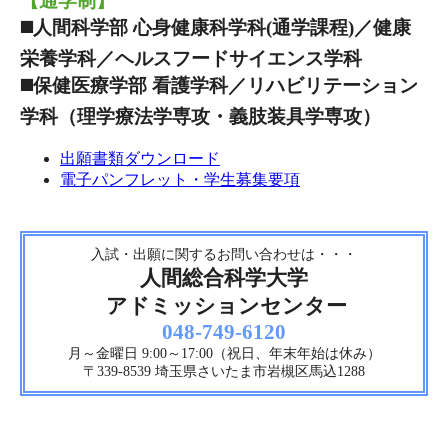
【通学制】
◼️人間科学部 心身健康科学科(通学課程)／健康
栄養学科／ヘルスフードサイエンス学科
◼️保健医療学部 看護学科／リハビリテーション
学科（理学療法学専攻・義肢装具学専攻）
出願書類ダウンロード
電子パンフレット・学生募集要項
入試・出願に関するお問い合わせは・・・
人間総合科学大学
アドミッションセンター
048-749-6120
月～金曜日 9:00～17:00（祝日、年末年始は休み）
〒339-8539 埼玉県さいたま市岩槻区馬込1288