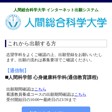
人間総合科学大学 インターネット出願システム
これから出願する方
志望学科をよくご確認の上、出願登録をお願いいたし
ます。出願の流れは募集要項でご確認ください。
【通信制】
◼️人間科学部 心身健康科学科(通信教育課程)
出願期間確認は
こちら
看護教員養成コースの出願期間確認は
こちら
受付開始日の10:00〜最終日の23:59まで