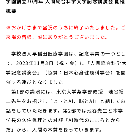
学園創立70周年 人間総合科学大学記念講演会 開催
概要
※おかげさまで盛況のうちに終了いたしました。ご
来場の皆様、誠にありがとうございました。
学校法人早稲田医療学園は、記念事業の一つとし
て、2023年11月3日（祝・金）に「人間総合科学大
学記念講演会」（協賛：日本心身健康科学会）を開
催する運びとなりました。
第1部の講演には、東京大学薬学部教授 池谷裕
二先生をお招きし「ヒトとAI、脳とAI」と題してお
話をしていただきます。第2部では池谷先生と本学
学長の久住眞理との対談「AI時代のこころとから
だ」から、人間の本質を探っていきます。