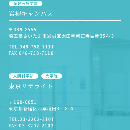
保健医療学部
岩槻キャンパス
〒339-8555
埼玉県さいたま市岩槻区太田字新正寺曲輪354-3
TEL.
048-758-7111
FAX.
048-758-7110
人間科学部
大学院
東京サテライト
〒169-0051
東京都新宿区西早稲田3-18-4
TEL.
03-3202-2101
FAX.
03-3202-2103