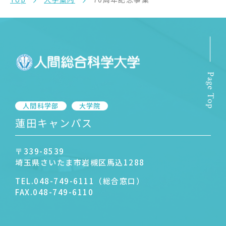
Page Top
人間科学部
大学院
蓮田キャンパス
〒339-8539
埼玉県さいたま市岩槻区馬込1288
TEL.
048-749-6111（総合窓口）
FAX.
048-749-6110