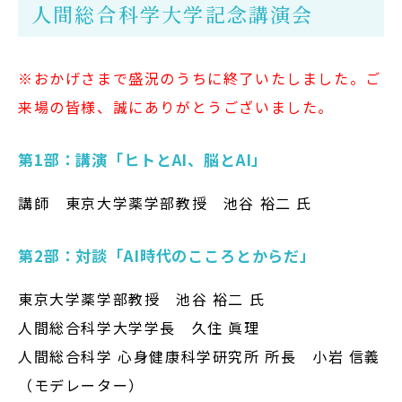
人間総合科学大学記念講演会
※おかげさまで盛況のうちに終了いたしました。ご
来場の皆様、誠にありがとうございました。
第1部：講演「ヒトとAI、脳とAI」
講師 東京大学薬学部教授 池谷 裕二 氏
第2部：対談「AI時代のこころとからだ」
東京大学薬学部教授 池谷 裕二 氏
人間総合科学大学学長 久住 眞理
人間総合科学 心身健康科学研究所 所長 小岩 信義
（モデレーター）