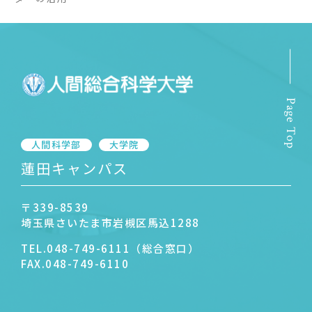
サイトマップ
教員等採用情報
UHASウォッチ
English
Page Top
同窓会
人間科学部
大学院
蓮田キャンパス
〒339-8539
埼玉県さいたま市岩槻区馬込1288
公式SNS
TEL.
048-749-6111（総合窓口）
FAX.
048-749-6110