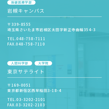
保健医療学部
岩槻キャンパス
〒339-8555
埼玉県さいたま市岩槻区太田字新正寺曲輪354-3
TEL.
048-758-7111
FAX.
048-758-7110
人間科学部
大学院
東京サテライト
〒169-0051
東京都新宿区西早稲田3-18-4
TEL.
03-3202-2101
FAX.
03-3202-2103