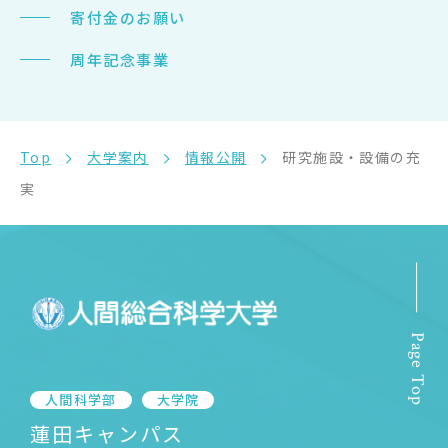
寄付金のお願い
周年記念事業
Top
大学案内
情報公開
研究施設・設備の充
実
Page Top
人間科学部
大学院
蓮田キャンパス