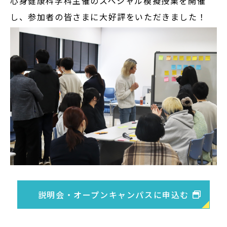
心身健康科学科主催のスペシャル模擬授業を開催
在学生の方
し、参加者の皆さまに大好評をいただきました！
卒業生の方
大学院生の方・修了生の方
企業・病院の方
お問い合わせ
よくある質問
お知らせ
サイトポリシー
説明会・オープンキャンパスに申込む
プライバシーポリシー