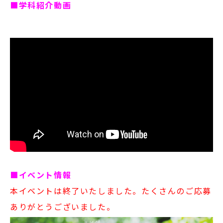
■学科紹介動画
サイトマップ
教員等採用情報
UHASウォッチ
English
同窓会
公式SNS
■イベント情報
本イベントは終了いたしました。たくさんのご応募
ありがとうございました。