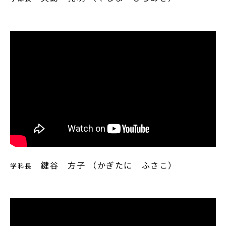
鍵谷 方子 （かぎたに ふさこ）
学科長