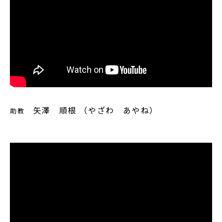
矢澤 順根 （やざわ あやね）
助教