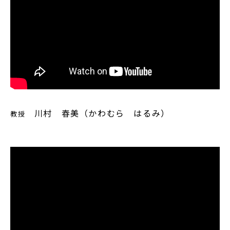
川村 春美（かわむら はるみ）
教授