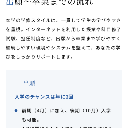
出願～卒業までの流れ
本学の学修スタイルは、一貫して学生の学びやすさ
資料請求・ダウンロード
を重視。インターネットを利用した授業や科目修了
お問い合わせ
試験、担任制度など、出願から卒業まで学びやすく
よくある質問
継続しやすい環境やシステムを整えて、あなたの学
お知らせ
びをしっかりサポートします。
サイトポリシー
プライバシーポリシー
出願
サイトマップ
入学のチャンスは年に2回
同窓会
前期（4月）に加え、後期（10月）入学
も可能。