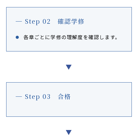
Step 02 確認学修
各章ごとに学修の理解度を確認します。
▼
Step 03 合格
▼