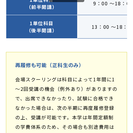
9：00 ～18：00
（前半開講）
1単位科目
13：00 ～18：0
（後半開講）
再履修も可能（正科生のみ）
会場スクーリングは科目によって1年間に1
～2回受講の機会（例外あり）がありますの
で、出席できなかったり、試験に合格でき
なかった場合は、次の半期に再度履修登録
の上、受講が可能です。本学は年間定額制
の学費体系のため、その場合も別途費用は