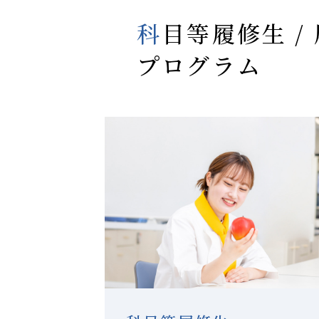
科目等履修生 / 履修証明プログラム / 学士申請
プログラム