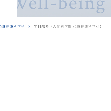
 Well-being
心身健康科学科
学科紹介（人間科学部 心身健康科学科）