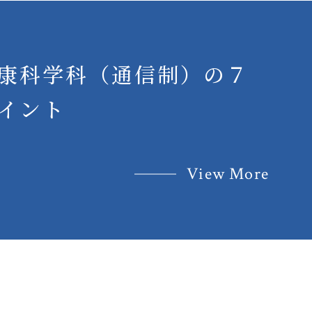
康科学科（通信制）の７
イント
View More