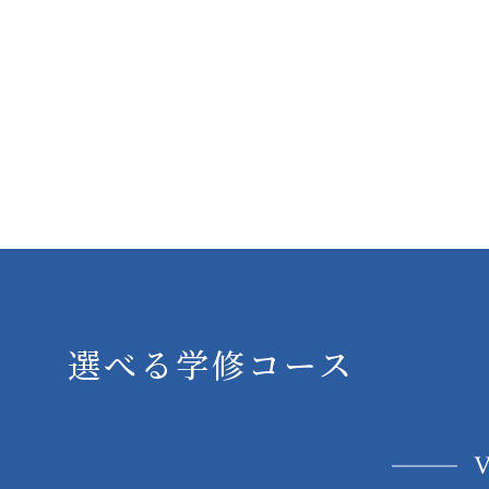
選べる学修コース
V