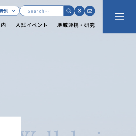
者別
案内
入試イベント
地域連携・研究