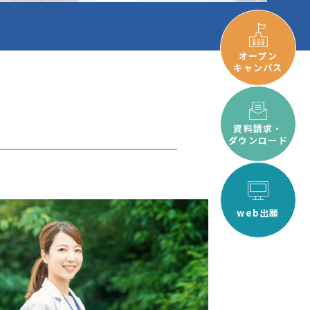
オープン
キャンパス
資料請求・
ダウンロード
web出願