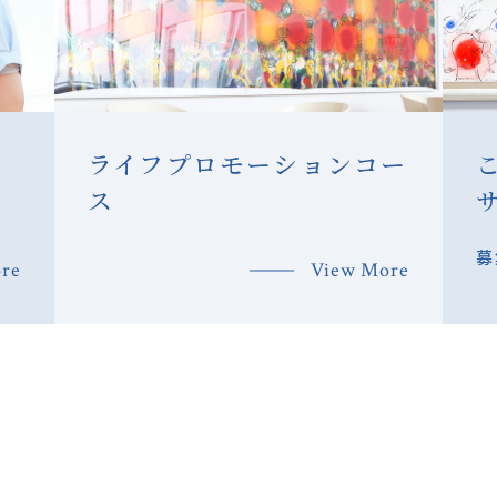
ライフプロモーションコー
ス
募
re
View More