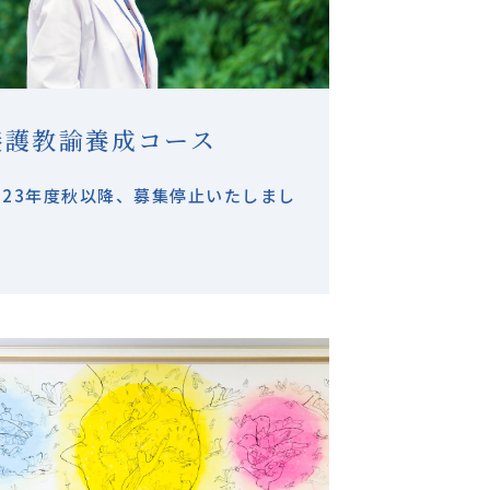
養護教諭養成コース
023年度秋以降、募集停止いたしまし