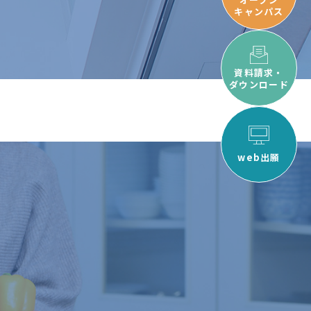
キャンパス
資料請求・
ダウンロード
web出願