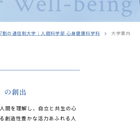
 Well-being
7割の通信制大学｜人間科学部 心身健康科学科
大学案内
g）の創出
人間を理解し、自立と共生の心
る創造性豊かな活力あふれる人