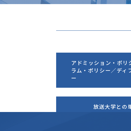
アドミッション・ポリ
ラム・ポリシー／ディ
ー
放送大学との