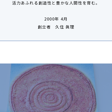
活力あふれる創造性と豊かな人間性を育む。
2000年 4月
創立者 久住 眞理