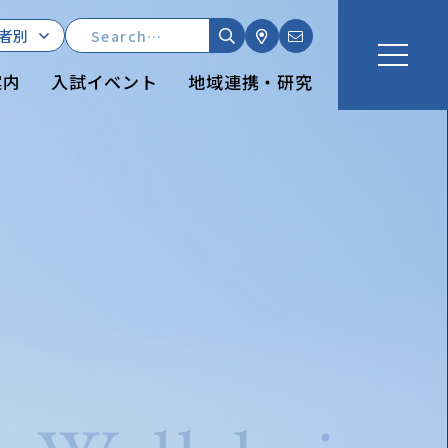
者別
案内
入試イベント
地域連携・研究