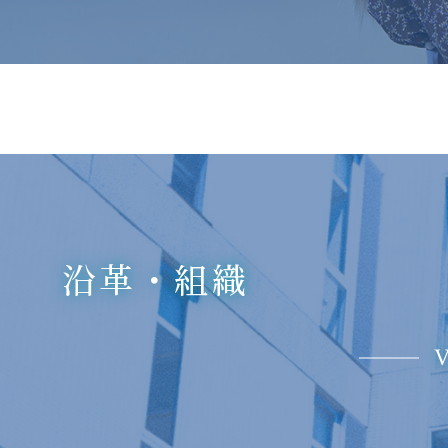
沿革・組織
V