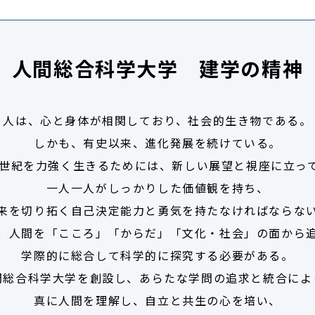
人間総合科学大学 建学の精神
人は、心と身体が相関しており、社会的生き物である。
しかも、有史以来、進化発展を続けている。
1世紀を力強く生きるためには、新しい展望と視座に立っ
一人一人がしっかりした価値観を持ち、
来を切り拓く自己決定能力と勇気を持たなければならな
、人間を「こころ」「からだ」「文化・社会」の面から
学際的に総合して科学的に探究する必要がある。
間総合科学大学を創設し、あらたな学問の追求と統合によ
真に人間を理解し、自立と共生の心を培い、