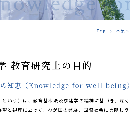
nowledge for
Top
卒業率
大学 教育研究上の目的
恵（Knowledge for ｗell-bein
」という）は、教育基本法及び建学の精神に基づき、深く
展望と視座に立って、わが国の発展、国際社会に貢献しう