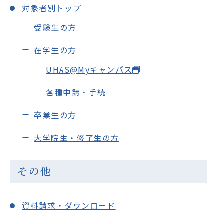
対象者別トップ
受験生の方
在学生の方
UHAS@Myキャンパス
各種申請・手続
卒業生の方
大学院生・修了生の方
その他
資料請求・ダウンロード