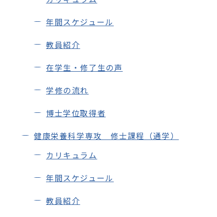
お問い合わせ
年間スケジュール
お知らせ
教員紹介
サイトポリシー
在学生・修了生の声
プライバシーポリシー
学修の流れ
サイトマップ
博士学位取得者
健康栄養科学専攻 修士課程（通学）
カリキュラム
公式SNS
年間スケジュール
教員紹介