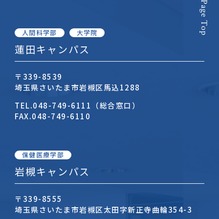
Page Top
人間科学部
大学院
蓮田キャンパス
〒339-8539
埼玉県さいたま市岩槻区馬込1288
TEL.
048-749-6111（総合窓口）
FAX.
048-749-6110
保健医療学部
岩槻キャンパス
〒339-8555
埼玉県さいたま市岩槻区太田字新正寺曲輪354-3