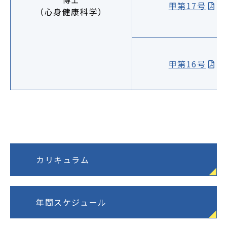
甲第17号
（心身健康科学）
甲第16号
カリキュラム
年間スケジュール