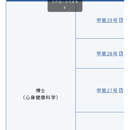
スクロールできま
す
甲第29号
甲第28号
博士
甲第27号
（心身健康科学）