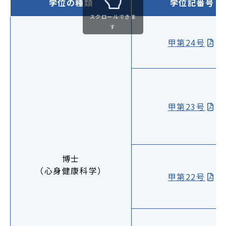
学位の種類
学位記番号
スクロールできま
す
甲第24号
甲第23号
博士
（心身健康科学）
甲第22号