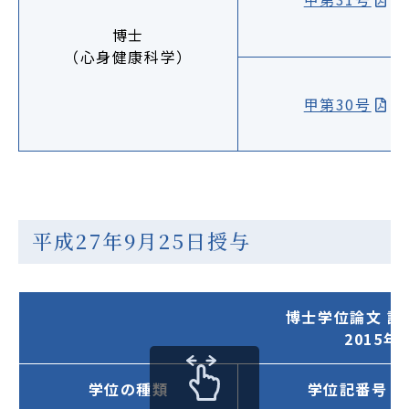
博士
（心身健康科学）
甲第30号
平成27年9月25日授与
博士学位論文 
2015
学位の種類
学位記番号