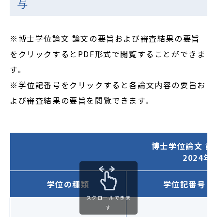
与
※博士学位論文 論文の要旨および審査結果の要旨
をクリックするとPDF形式で閲覧することができま
す。
※学位記番号をクリックすると各論文内容の要旨お
よび審査結果の要旨を閲覧できます。
博士学位論文 
2024
学位の種類
学位記番号
スクロールできま
す