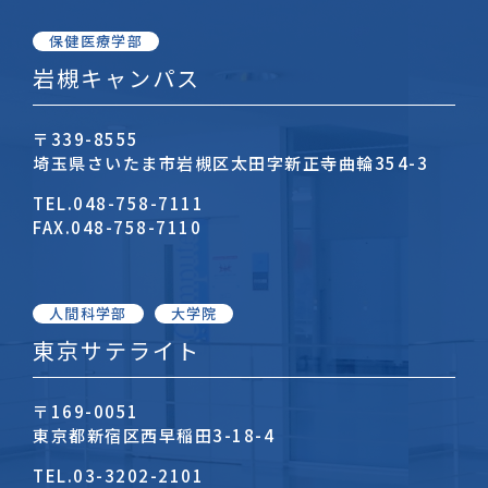
保健医療学部
岩槻キャンパス
〒339-8555
埼玉県さいたま市岩槻区太田字新正寺曲輪354-3
TEL.
048-758-7111
FAX.
048-758-7110
人間科学部
大学院
東京サテライト
〒169-0051
東京都新宿区西早稲田3-18-4
TEL.
03-3202-2101