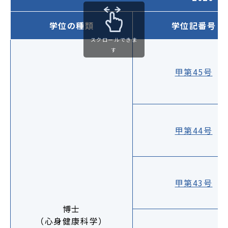
学位の種類
学位記番号
スクロールできま
す
甲第45号
甲第44号
甲第43号
博士
（心身健康科学）