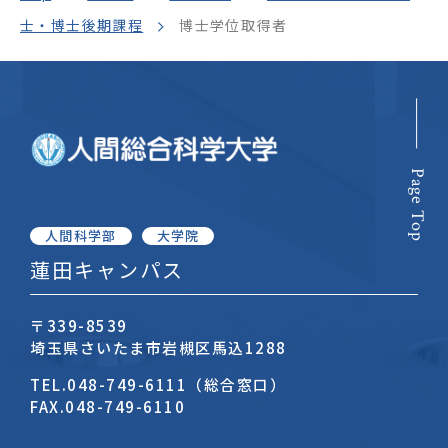
士・博士後期課程
博士学位取得者
Page Top
人間科学部
大学院
蓮田キャンパス
〒339-8539
埼玉県さいたま市岩槻区馬込1288
TEL.
048-749-6111（総合窓口）
FAX.
048-749-6110