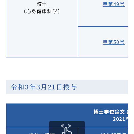
博士
甲第49号
（心身健康科学）
甲第50号
令和3年3月21日授与
博士学位論文 
2021