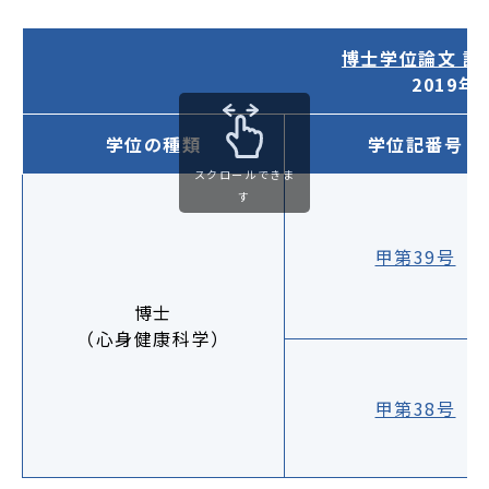
博士学位論文 
2019
学位の種類
学位記番号
スクロールできま
す
甲第39号
博士
（心身健康科学）
甲第38号