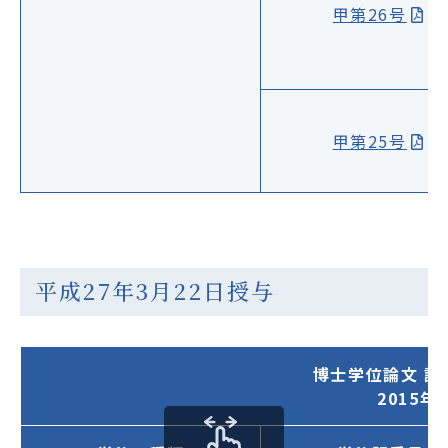
甲第26号
甲第25号
平成27年3月22日授与
博士学位論文 
2015