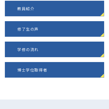
教員紹介
修了生の声
学修の流れ
博士学位取得者