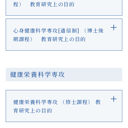
程） 教育研究上の目的
お問い合わせ
お知らせ
心身健康科学専攻[通信制] （博士後
サイトポリシー
期課程） 教育研究上の目的
プライバシーポリシー
サイトマップ
健康栄養科学専攻
公式SNS
健康栄養科学専攻 （修士課程） 教
育研究上の目的